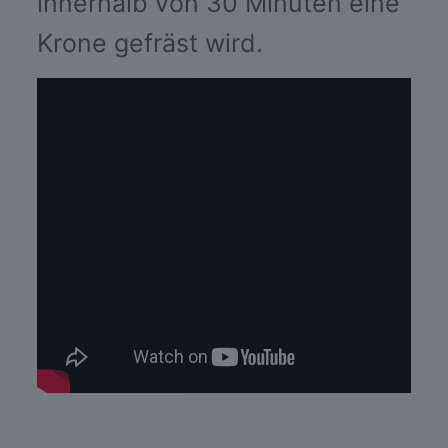
innerhalb von 30 Minuten eine
Krone gefräst wird.