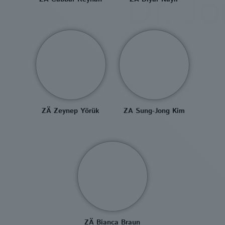
ZÄ Zeynep Yörük
ZA Sung-Jong Kim
ZÄ Bianca Braun