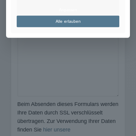
Ihre Telefonnummer
*
Anpassen
Alle erlauben
Ihre Nachricht
Beim Absenden dieses Formulars werden
Ihre Daten durch SSL verschlüsselt
übertragen. Zur Verwendung Ihrer Daten
finden Sie
hier unsere