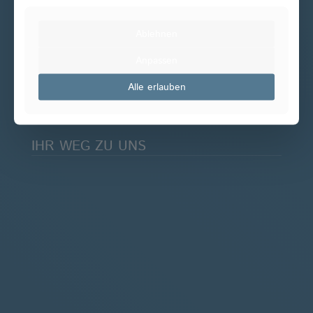
ÖFFNUNGSZEITEN
Ablehnen
Mo - Do 08:00 - 19:00 Uhr
Anpassen
Fr 08:00 - 16:00 Uhr
Samstags nach Vereinbarung
Alle erlauben
IHR WEG ZU UNS