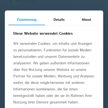
Zustimmung
Details
About
ÜBERSICHT
Diese Website verwendet Cookies
Angstpatienten
Wir verwenden Cookies, um Inhalte und Anzeigen
Bleaching
zu personalisieren, Funktionen für soziale Medien
bereitzustellen und unseren Datenverkehr zu
Implantate
analysieren. Wir geben außerdem Informationen
Kieferorthopädie
über Ihre Nutzung unserer Website an unsere
Partner für soziale Medien, Werbung und Analysen
Kinderzahnheilkunde
weiter, die diese möglicherweise mit anderen
Parodontologie
Informationen kombinieren, die Sie ihnen
bereitgestellt haben oder die sie im Rahmen Ihrer
Schnarchtherapie
Nutzung ihrer Dienste gesammelt haben.