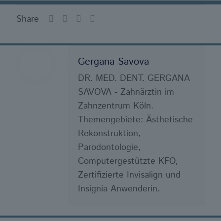
Share
Gergana Savova
DR. MED. DENT. GERGANA
SAVOVA - Zahnärztin im
Zahnzentrum Köln.
Themengebiete: Ästhetische
Rekonstruktion,
Parodontologie,
Computergestützte KFO,
Zertifizierte Invisalign und
Insignia Anwenderin.