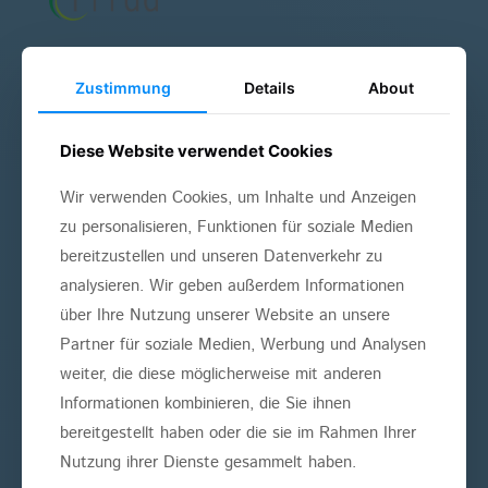
Zustimmung
Details
About
ÜBERSICHT
Diese Website verwendet Cookies
Angstpatienten
Wir verwenden Cookies, um Inhalte und Anzeigen
Bleaching
zu personalisieren, Funktionen für soziale Medien
bereitzustellen und unseren Datenverkehr zu
Implantate
analysieren. Wir geben außerdem Informationen
Kieferorthopädie
über Ihre Nutzung unserer Website an unsere
Partner für soziale Medien, Werbung und Analysen
Kinderzahnheilkunde
weiter, die diese möglicherweise mit anderen
Parodontologie
Informationen kombinieren, die Sie ihnen
bereitgestellt haben oder die sie im Rahmen Ihrer
Schnarchtherapie
Nutzung ihrer Dienste gesammelt haben.