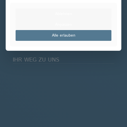
ÖFFNUNGSZEITEN
Ablehnen
Mo - Do 08:00 - 19:00 Uhr
Anpassen
Fr 08:00 - 16:00 Uhr
Samstags nach Vereinbarung
Alle erlauben
IHR WEG ZU UNS