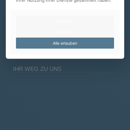
Ihrer Nutzung ihrer Dienste gesammelt haben.
ÖFFNUNGSZEITEN
Ablehnen
Mo - Do 08:00 - 19:00 Uhr
Anpassen
Fr 08:00 - 16:00 Uhr
Alle erlauben
Samstags nach Vereinbarung
IHR WEG ZU UNS