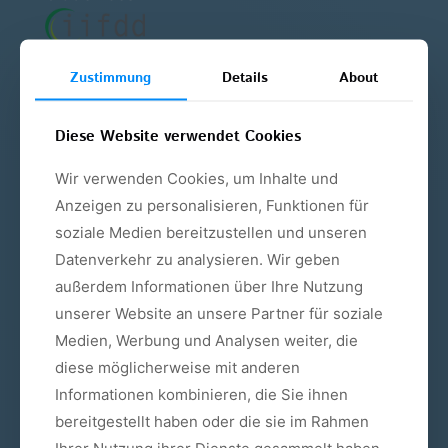
Zustimmung
Details
About
ÜBERSICHT
Diese Website verwendet Cookies
Wir verwenden Cookies, um Inhalte und
Angstpatienten
Anzeigen zu personalisieren, Funktionen für
Bleaching
soziale Medien bereitzustellen und unseren
Datenverkehr zu analysieren. Wir geben
Implantate
außerdem Informationen über Ihre Nutzung
Kieferorthopädie
unserer Website an unsere Partner für soziale
Medien, Werbung und Analysen weiter, die
Kinderzahnheilkunde
diese möglicherweise mit anderen
Parodontologie
Informationen kombinieren, die Sie ihnen
bereitgestellt haben oder die sie im Rahmen
Schnarchtherapie