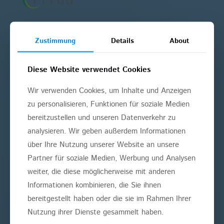
Zustimmung
Details
About
ÜBERSICHT
Diese Website verwendet Cookies
Angstpatienten
Wir verwenden Cookies, um Inhalte und Anzeigen
Bleaching
zu personalisieren, Funktionen für soziale Medien
bereitzustellen und unseren Datenverkehr zu
Implantate
analysieren. Wir geben außerdem Informationen
Kieferorthopädie
über Ihre Nutzung unserer Website an unsere
Partner für soziale Medien, Werbung und Analysen
Kinderzahnheilkunde
weiter, die diese möglicherweise mit anderen
Parodontologie
Informationen kombinieren, die Sie ihnen
bereitgestellt haben oder die sie im Rahmen Ihrer
Schnarchtherapie
Nutzung ihrer Dienste gesammelt haben.