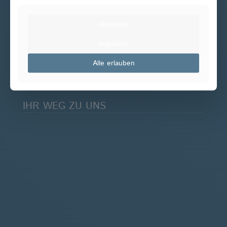
ÖFFNUNGSZEITEN
Ablehnen
Mo - Do 08:00 - 19:00 Uhr
Anpassen
Fr 08:00 - 16:00 Uhr
Samstags nach Vereinbarung
Alle erlauben
IHR WEG ZU UNS