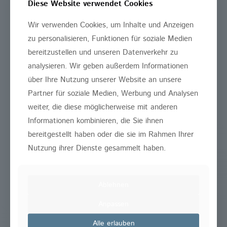
Diese Website verwendet Cookies
Wir verwenden Cookies, um Inhalte und Anzeigen
zu personalisieren, Funktionen für soziale Medien
bereitzustellen und unseren Datenverkehr zu
analysieren. Wir geben außerdem Informationen
über Ihre Nutzung unserer Website an unsere
Partner für soziale Medien, Werbung und Analysen
weiter, die diese möglicherweise mit anderen
Beim Absenden dieses Formulars werden
Informationen kombinieren, die Sie ihnen
Ihre Daten durch SSL verschlüsselt
bereitgestellt haben oder die sie im Rahmen Ihrer
übertragen. Zur Verwendung Ihrer Daten
Nutzung ihrer Dienste gesammelt haben.
finden Sie
hier unsere
Datenschutzerklärung
.
Ablehnen
Ich habe die Datenschutzerklärung
gelesen und stimme zu
Anpassen
Alle erlauben