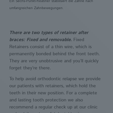
Ein Sechs-Punkt-Reatiner stabilisiert die Zähne nach
umfangreichen Zahnbewegungen.
There are two types of retainer after
braces: Fixed and removable.
Fixed
Retainers consist of a thin wire, which is
permanently bonded behind the front teeth.
They are very unobtrusive and you’ll quickly
forget they’re there.
To help avoid orthodontic relapse we provide
our patients with retainers, which hold the
teeth in their new position. For a complete
and lasting tooth protection we also
recommend a regular check up at our clinic