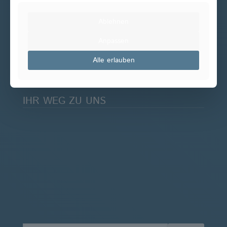
ÖFFNUNGSZEITEN
Ablehnen
Mo - Do 08:00 - 19:00 Uhr
Anpassen
Fr 08:00 - 16:00 Uhr
Samstags nach Vereinbarung
Alle erlauben
IHR WEG ZU UNS