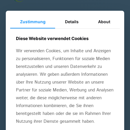
Zustimmung
Details
About
ÜBERSICHT
Diese Website verwendet Cookies
Angstpatienten
Wir verwenden Cookies, um Inhalte und Anzeigen
Bleaching
zu personalisieren, Funktionen für soziale Medien
Implantate
bereitzustellen und unseren Datenverkehr zu
analysieren. Wir geben außerdem Informationen
Kieferorthopädie
über Ihre Nutzung unserer Website an unsere
Partner für soziale Medien, Werbung und Analysen
Kinderzahnheilkunde
weiter, die diese möglicherweise mit anderen
Parodontologie
Informationen kombinieren, die Sie ihnen
bereitgestellt haben oder die sie im Rahmen Ihrer
Schnarchtherapie
Nutzung ihrer Dienste gesammelt haben.