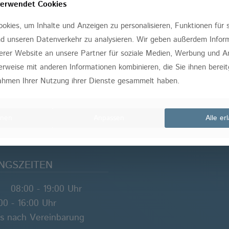
verwendet Cookies
tienten
okies, um Inhalte und Anzeigen zu personalisieren, Funktionen für 
ng
und unseren Datenverkehr zu analysieren. Wir geben außerdem Infor
ate
erer Website an unsere Partner für soziale Medien, Werbung und An
erweise mit anderen Informationen kombinieren, die Sie ihnen bereit
rthopädie
Rahmen Ihrer Nutzung ihrer Dienste gesammelt haben.
ahnheilkunde
tologie
hnen
Anpassen
Alle er
htherapie
NGSZEITEN
 08:00 - 19:00 Uhr
0 - 16:00 Uhr
s nach Vereinbarung