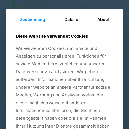
Zustimmung
Details
About
ÜBERSICHT
Diese Website verwendet Cookies
Angstpatienten
Wir verwenden Cookies, um Inhalte und
Anzeigen zu personalisieren, Funktionen für
Bleaching
soziale Medien bereitzustellen und unseren
Implantate
Datenverkehr zu analysieren. Wir geben
außerdem Informationen über Ihre Nutzung
Kieferorthopädie
unserer Website an unsere Partner für soziale
Medien, Werbung und Analysen weiter, die
Kinderzahnheilkunde
diese möglicherweise mit anderen
Parodontologie
Informationen kombinieren, die Sie ihnen
bereitgestellt haben oder die sie im Rahmen
Schnarchtherapie
Ihrer Nutzung ihrer Dienste gesammelt haben.