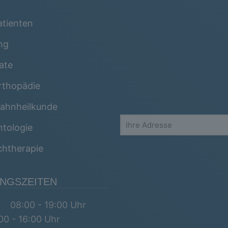
tienten
ng
ate
rthopädie
ahnheilkunde
tologie
chtherapie
NGSZEITEN
 08:00 - 19:00 Uhr
0 - 16:00 Uhr